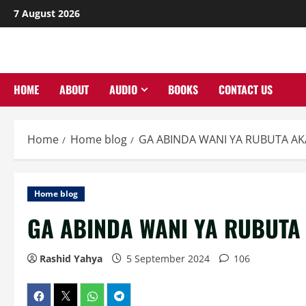
Skip
7 August 2026
to
content
HOME
ABOUT
AUDIO
BOOKS
CONTACT US
Home
Home blog
GA ABINDA WANI YA RUBUTA AKA
Home blog
GA ABINDA WANI YA RUBUTA 
Rashid Yahya
5 September 2024
106