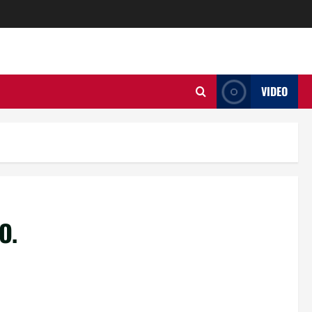
VIDEO
O.