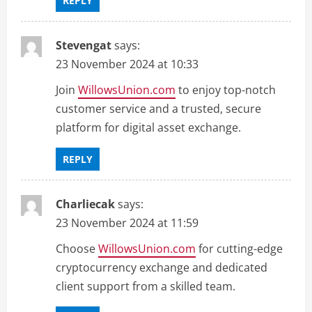
REPLY
Stevengat
says:
23 November 2024 at 10:33
Join
WillowsUnion.com
to enjoy top-notch
customer service and a trusted, secure
platform for digital asset exchange.
REPLY
Charliecak
says:
23 November 2024 at 11:59
Choose
WillowsUnion.com
for cutting-edge
cryptocurrency exchange and dedicated
client support from a skilled team.