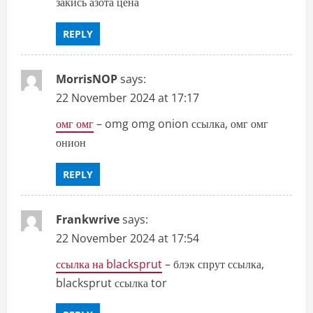
закись азота цена
REPLY
MorrisNOP
says:
22 November 2024 at 17:17
омг омг
– omg omg onion ссылка, омг омг
онион
REPLY
Frankwrive
says:
22 November 2024 at 17:54
ссылка на blacksprut
– блэк спрут ссылка,
blacksprut ссылка tor