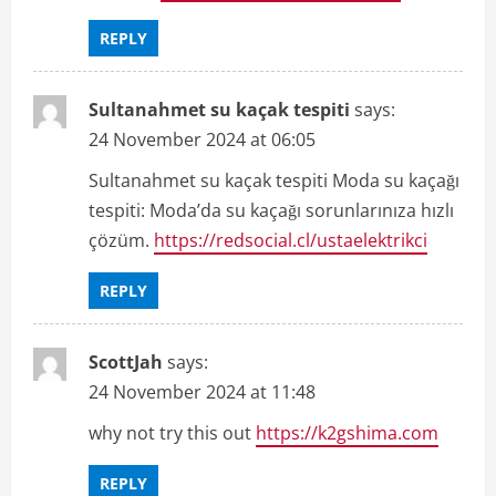
REPLY
Sultanahmet su kaçak tespiti
says:
24 November 2024 at 06:05
Sultanahmet su kaçak tespiti Moda su kaçağı
tespiti: Moda’da su kaçağı sorunlarınıza hızlı
çözüm.
https://redsocial.cl/ustaelektrikci
REPLY
ScottJah
says:
24 November 2024 at 11:48
why not try this out
https://k2gshima.com
REPLY