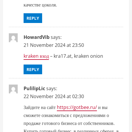
качестве цоколя.
REPLY
HowardVib
says:
21 November 2024 at 23:50
kraken вход
– kra17.at, kraken onion
REPLY
PulilipLic
says:
22 November 2024 at 02:30
Зайдите на сайт
https://gotbee.ru/
и вы
сможете ознакомиться с предложениями о
продаже готового бизнеса от собственников.
Купить готовый бизнес, в различных сферах, в