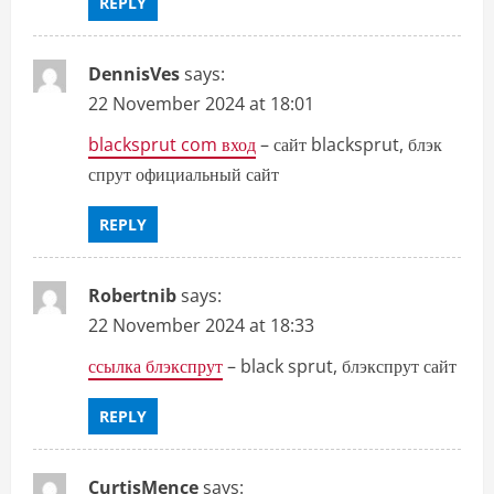
REPLY
DennisVes
says:
22 November 2024 at 18:01
blacksprut com вход
– сайт blacksprut, блэк
спрут официальный сайт
REPLY
Robertnib
says:
22 November 2024 at 18:33
ссылка блэкспрут
– black sprut, блэкспрут сайт
REPLY
CurtisMence
says: