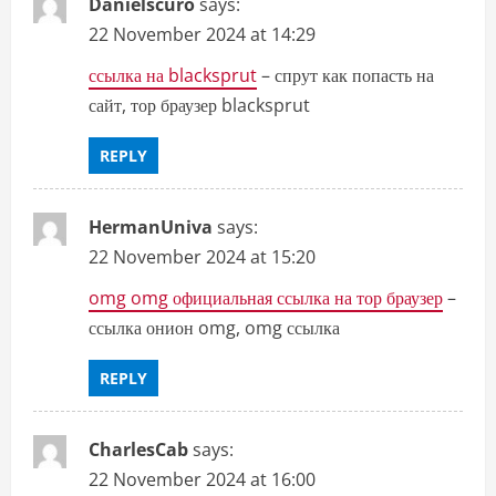
Danielscuro
says:
22 November 2024 at 14:29
ссылка на blacksprut
– спрут как попасть на
сайт, тор браузер blacksprut
REPLY
HermanUniva
says:
22 November 2024 at 15:20
omg omg официальная ссылка на тор браузер
–
ссылка онион omg, omg ссылка
REPLY
CharlesCab
says:
22 November 2024 at 16:00