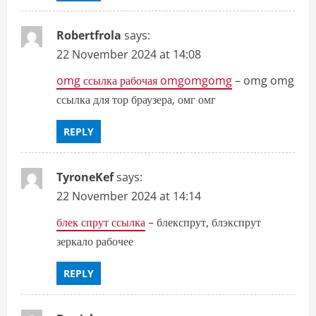
Robertfrola
says:
22 November 2024 at 14:08
omg ссылка рабочая omgomgomg
– omg omg
ссылка для тор браузера, омг омг
REPLY
TyroneKef
says:
22 November 2024 at 14:14
блек спрут ссылка
– блекспрут, блэкспрут
зеркало рабочее
REPLY