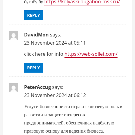
бугабу бу
https://kolyaski-bugaboo-msk.ru/
.
REPLY
DavidMon
says:
23 November 2024 at 05:11
click here for info
https://web-sollet.com/
REPLY
PeterAccug
says:
23 November 2024 at 06:12
Услуги бизнес юриста играют ключевую роль в
развитии и защите интересов
предпринимателей, обеспечивая надёжную
правовую основу для ведения бизнеса.