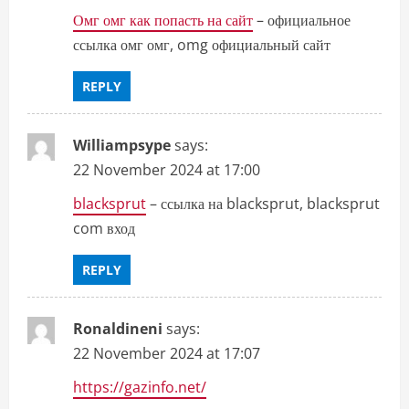
Омг омг как попасть на сайт
– официальное
ссылка омг омг, omg официальный сайт
REPLY
Williampsype
says:
22 November 2024 at 17:00
blacksprut
– ссылка на blacksprut, blacksprut
com вход
REPLY
Ronaldineni
says:
22 November 2024 at 17:07
https://gazinfo.net/