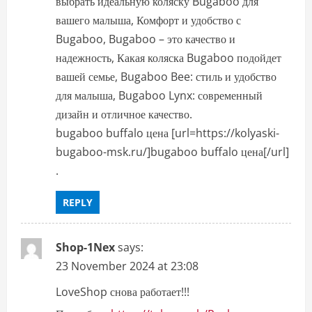
выбрать идеальную коляску Bugaboo для
вашего малыша, Комфорт и удобство с
Bugaboo, Bugaboo – это качество и
надежность, Какая коляска Bugaboo подойдет
вашей семье, Bugaboo Bee: стиль и удобство
для малыша, Bugaboo Lynx: современный
дизайн и отличное качество.
bugaboo buffalo цена [url=https://kolyaski-
bugaboo-msk.ru/]bugaboo buffalo цена[/url]
.
REPLY
Shop-1Nex
says:
23 November 2024 at 23:08
LoveShop снова работает!!!