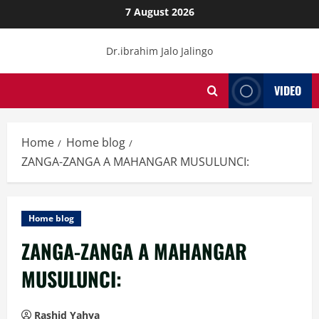
Skip
7 August 2026
to
content
Dr.ibrahim Jalo Jalingo
VIDEO
Home
Home blog
ZANGA-ZANGA A MAHANGAR MUSULUNCI:
Home blog
ZANGA-ZANGA A MAHANGAR
MUSULUNCI:
Rashid Yahya