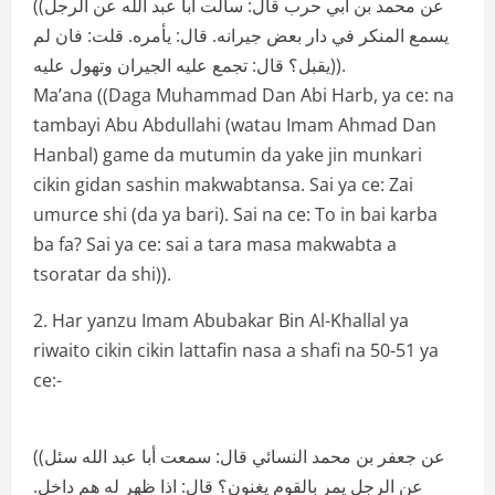
((عن محمد بن أبي حرب قال: سالت أبا عبد الله عن الرجل
يسمع المنكر في دار بعض جيرانه. قال: يأمره. قلت: فان لم
يقبل؟ قال: تجمع عليه الجيران وتهول عليه)).
Ma’ana ((Daga Muhammad Dan Abi Harb, ya ce: na
tambayi Abu Abdullahi (watau Imam Ahmad Dan
Hanbal) game da mutumin da yake jin munkari
cikin gidan sashin makwabtansa. Sai ya ce: Zai
umurce shi (da ya bari). Sai na ce: To in bai karba
ba fa? Sai ya ce: sai a tara masa makwabta a
tsoratar da shi)).
2. Har yanzu Imam Abubakar Bin Al-Khallal ya
riwaito cikin cikin lattafin nasa a shafi na 50-51 ya
ce:-
((عن جعفر بن محمد النسائي قال: سمعت أبا عبد الله سئل
عن الرجل يمر بالقوم يغنون؟ قال: اذا ظهر له هم داخل.