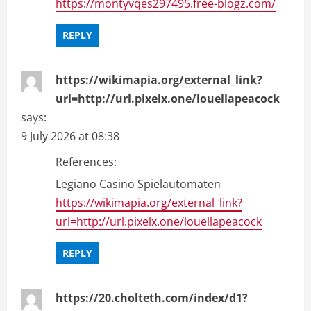
https://montyvqes297495.free-blogz.com/
REPLY
https://wikimapia.org/external_link?
url=http://url.pixelx.one/louellapeacock
says:
9 July 2026 at 08:38
References:
Legiano Casino Spielautomaten
https://wikimapia.org/external_link?
url=http://url.pixelx.one/louellapeacock
REPLY
https://20.cholteth.com/index/d1?