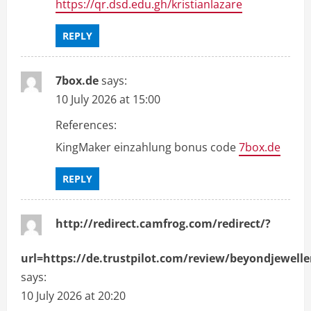
https://qr.dsd.edu.gh/kristianlazare
REPLY
7box.de
says:
10 July 2026 at 15:00
References:
KingMaker einzahlung bonus code
7box.de
REPLY
http://redirect.camfrog.com/redirect/?
url=https://de.trustpilot.com/review/beyondjewelle
says:
10 July 2026 at 20:20