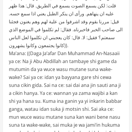
قلت: لكن يسمع الصوت يسمع في الطريق. قال: هذا ظهر
عليه ان ينهاهم. ورأى ان ينكر الطبل يعني اذا سمع حسه.
قيل: مررنا بقوم وقد اشرفوا من علية لهم وهم يغنون فجئنا
الى صاحب الخبر فاخبرناه. فقال: لم تكلموا في الموضع الذي
سمعتم؟ فقيل: لا. قال: كان يعجبني ان تكلموا لعل الناس
كانوا يجتمعون وكانوا يشهرون)).
Ma’ana: ((Daga Ja’afar Dan Muhammad An-Nasaaii
ya ce: Na ji Abu Abdillah an tambaye shi game da
mutumin da ya wuce wasu mutane suna wake-
wake? Sai ya ce: idan ya bayyana gare shi cewa
suna cikin gida. Sai na ce: sai dai ana jin sauti ana ji
a cikin hanya. Ya ce: wannan ya zama wajibi a kan
shi ya hana su. Kuma ina ganin ya yi inkarin babbar
ganga, watau idan suka ji motsin shi. Sai aka ce:
mun wuce wasu mutane suna kan wani bene nasu
suna ta wake-wake, sai muka je wa jami’in hukuma