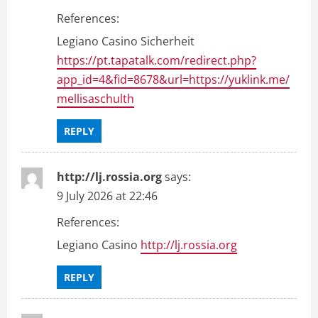
References:
Legiano Casino Sicherheit
https://pt.tapatalk.com/redirect.php?
app_id=4&fid=8678&url=https://yuklink.me/
mellisaschulth
REPLY
http://lj.rossia.org
says:
9 July 2026 at 22:46
References:
Legiano Casino
http://lj.rossia.org
REPLY