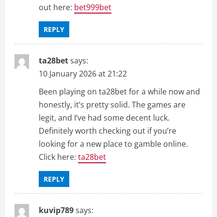
out here:
bet999bet
REPLY
ta28bet
says:
10 January 2026 at 21:22
Been playing on ta28bet for a while now and
honestly, it’s pretty solid. The games are
legit, and I’ve had some decent luck.
Definitely worth checking out if you’re
looking for a new place to gamble online.
Click here:
ta28bet
REPLY
kuvip789
says: