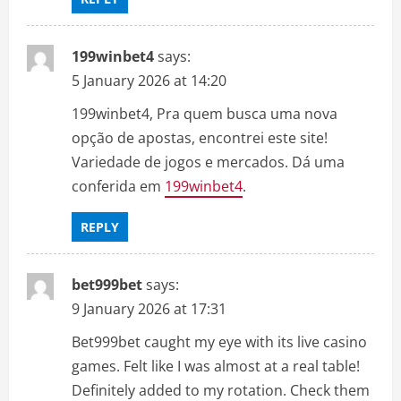
199winbet4
says:
5 January 2026 at 14:20
199winbet4, Pra quem busca uma nova
opção de apostas, encontrei este site!
Variedade de jogos e mercados. Dá uma
conferida em
199winbet4
.
REPLY
bet999bet
says:
9 January 2026 at 17:31
Bet999bet caught my eye with its live casino
games. Felt like I was almost at a real table!
Definitely added to my rotation. Check them