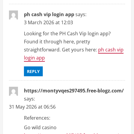
ph cash vip login app
says:
3 March 2026 at 12:03
Looking for the PH Cash Vip login app?
Found it through here, pretty
straightforward. Get yours here:
ph cash vip
login app
REPLY
https://montyvqes297495.free-blogz.com/
says:
31 May 2026 at 06:56
References:
Go wild casino