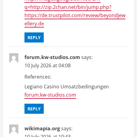
q=http://zip.2chan.net/bin/jump.php?
https://de.trustpilot.com/review/beyondjew
ellery.de
REPLY
forum.kw-studios.com
says:
10 July 2026 at 04:08
References:
Legiano Casino Umsatzbedingungen
forum.kw-studios.com
REPLY
wikimapia.org
says:
10 July 2026 at 10:43