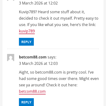
3 March 2026 at 12:02
Kuvip789? Heard some stuff about it,
decided to check it out myself. Pretty easy to
use. If you like what you see, here’s the link:
kuvip789
REPLY
betcom88.com
says:
3 March 2026 at 12:03
Aight, so betcom88.com is pretty cool. I’ve
had some good times over there. Might even
see ya around! Check it out here:
betcom88.com
REPLY