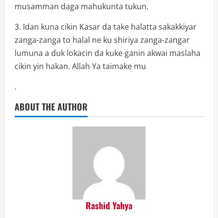
musamman daga mahukunta tukun.
3. Idan kuna cikin Kasar da take halatta sakakkiyar
zanga-zanga to halal ne ku shiriya zanga-zangar
lumuna a duk lokacin da kuke ganin akwai maslaha
cikin yin hakan. Allah Ya taimake mu
.
ABOUT THE AUTHOR
Rashid Yahya